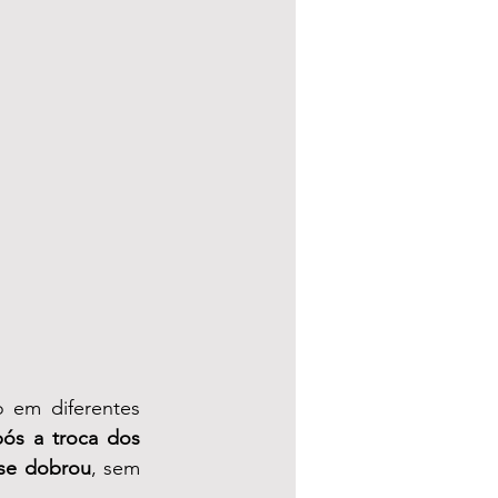
em diferentes 
ós a troca dos 
se dobrou
, sem 