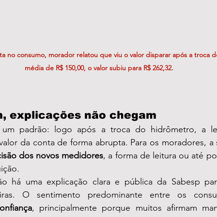
ta no consumo, morador relatou que viu o valor disparar após a troca 
média de R$ 150,00, o valor subiu para R$ 262,32.
, explicações não chegam
um padrão: logo após a troca do hidrômetro, a leit
valor da conta de forma abrupta. Para os moradores, a s
cisão dos novos medidores
, a forma de leitura ou até pos
ição.
o há uma explicação clara e pública da Sabesp par
onfiança
, principalmente porque muitos afirmam man