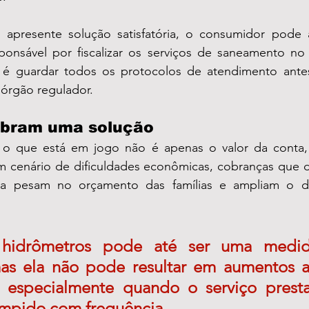
sponsável por fiscalizar os serviços de saneamento no
 é guardar todos os protocolos de atendimento antes 
 órgão regulador.
obram uma solução
 o que está em jogo não é apenas o valor da conta
m cenário de dificuldades econômicas, cobranças que d
ara pesam no orçamento das famílias e ampliam o d
hidrômetros pode até ser uma medida
mas ela não pode resultar em aumentos a
os, especialmente quando o serviço prest
ompido com frequência.