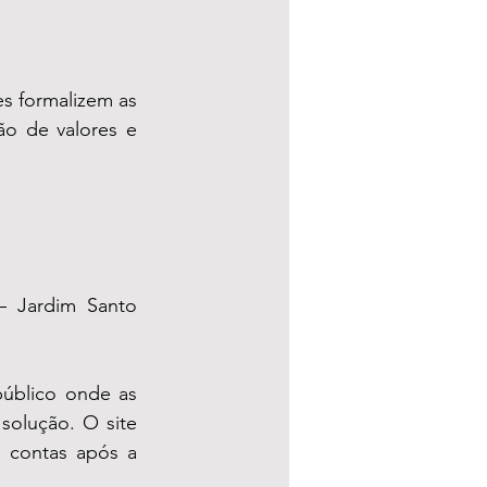
 formalizem as 
ão de valores e 
– Jardim Santo 
público onde as 
solução. O site 
contas após a 