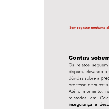
Sem registrar nenhuma al
Contas sobem
Os relatos seguem 
dispara, elevando o 
dúvidas sobre a 
pre
processo de substitu
Até o momento, nã
insegurança e desc