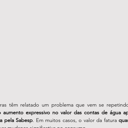
ras têm relatado um problema que vem se repetindo 
o aumento expressivo no valor das contas de água ap
da pela Sabesp
. Em muitos casos, o valor da fatura 
qua