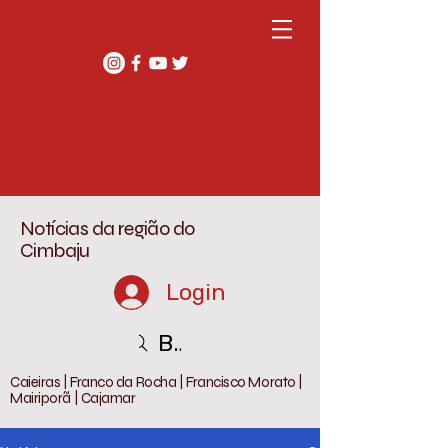
Notícias da região do
Cimbaju
Login
Buscar
Caieiras | Franco da Rocha | Francisco Morato |
Mairiporã | Cajamar