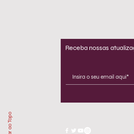
Receba nossas atualiz
Voltar ao Topo