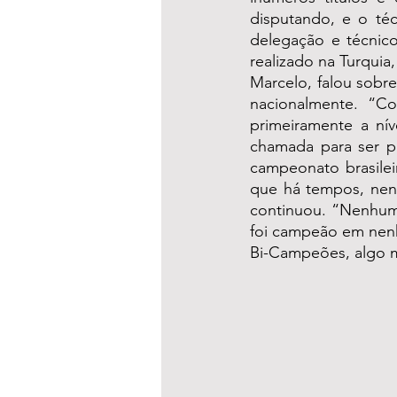
disputando, e o téc
delegação e técnico
realizado na Turquia,
Marcelo, falou sobre
nacionalmente. “C
primeiramente a ní
chamada para ser p
campeonato brasilei
que há tempos, nen
continuou. “Nenhum 
foi campeão em nenh
Bi-Campeões, algo mu