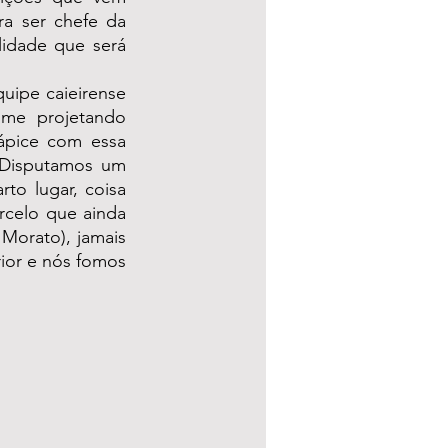
a ser chefe da 
idade que será 
uipe caieirense 
me projetando 
ápice com essa 
Disputamos um 
o lugar, coisa 
elo que ainda 
Morato), jamais 
or e nós fomos 