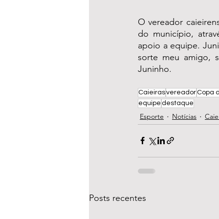
O vereador caieirens
do município, atrav
apoio a equipe. Juni
sorte meu amigo, s
Juninho.
Caieiras
vereador
Copa 
equipe
destaque
Esporte
Notícias
Caie
Posts recentes