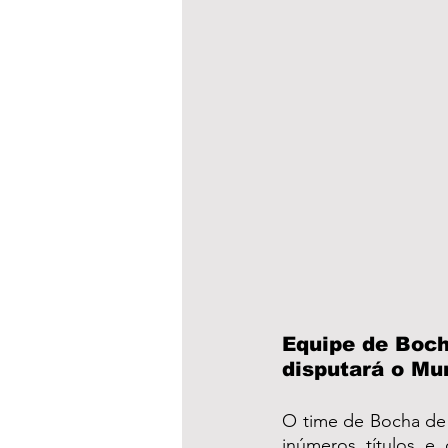
Equipe de Boch
disputará o Mu
O time de Bocha de 
inúmeros títulos e