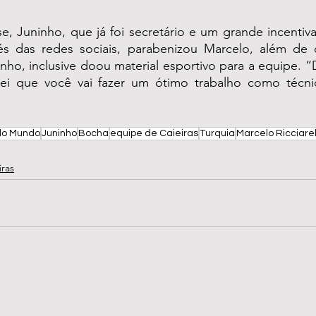
e, Juninho, que já foi secretário e um grande incentiv
és das redes sociais, parabenizou Marcelo, além de 
nho, inclusive doou material esportivo para a equipe. 
ei que você vai fazer um ótimo trabalho como técni
do Mundo
Juninho
Bocha
equipe de Caieiras
Turquia
Marcelo Ricciarel
iras