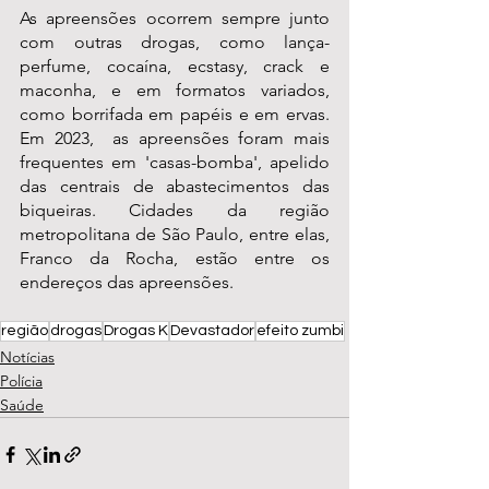
As apreensões ocorrem sempre junto 
com outras drogas, como lança-
perfume, cocaína, ecstasy, crack e 
maconha, e em formatos variados, 
como borrifada em papéis e em ervas. 
Em 2023,  as apreensões foram mais 
frequentes em 'casas-bomba', apelido 
das centrais de abastecimentos das 
biqueiras. Cidades da região 
metropolitana de São Paulo, entre elas, 
Franco da Rocha, estão entre os 
endereços das apreensões.
região
drogas
Drogas K
Devastador
efeito zumbi
Notícias
Polícia
Saúde