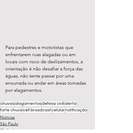
Para pedestres e mototistas que 
enfrentarem ruas alagadas ou em 
locais com risco de deslizamentos, a 
orientação é não desafiar a força das 
águas, não tente passar por uma 
enxurrada ou andar em áreas tomadas 
por alagamentos.
chuvas
alagamentos
defesa civil
alerta
forte chuva
cell broadcast
celular
notificação
Notícias
São Paulo
Cimbaju