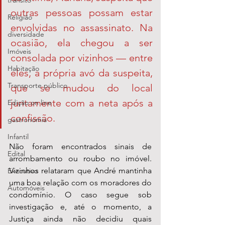
transito
outras pessoas possam estar 
Religião
envolvidas no assassinato. Na 
diversidade
ocasião, ela chegou a ser 
Imóveis
consolada por vizinhos — entre 
Habitação
eles, a própria avó da suspeita, 
Transporte público
que se mudou do local 
juntamente com a neta após a 
Edição on line
confissão.
gastronomia
Infantil
Não foram encontrados sinais de 
Edital
arrombamento ou roubo no imóvel. 
Vizinhos relataram que André mantinha 
Executivo
uma boa relação com os moradores do 
Automóveis
condomínio. O caso segue sob 
investigação e, até o momento, a 
Justiça ainda não decidiu quais 