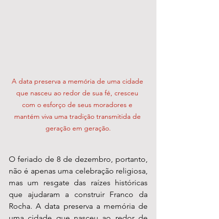
A data preserva a memória de uma cidade 
que nasceu ao redor de sua fé, cresceu 
com o esforço de seus moradores e 
mantém viva uma tradição transmitida de 
geração em geração.
O feriado de 8 de dezembro, portanto, 
não é apenas uma celebração religiosa, 
mas um resgate das raízes históricas 
que ajudaram a construir Franco da 
Rocha. A data preserva a memória de 
uma cidade que nasceu ao redor de 