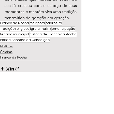
sua fé, cresceu com o esforço de seus 
moradores e mantém viva uma tradição 
transmitida de geração em geração.
Franco da Rocha
Mairiporã
padroeira
tradição religiosa
igreja matriz
emancipação
feriado municipal
história de Franco da Rocha
Nossa Senhora da Conceição
Notícias
Caieiras
Franco da Rocha
Ver tudo
Posts recentes