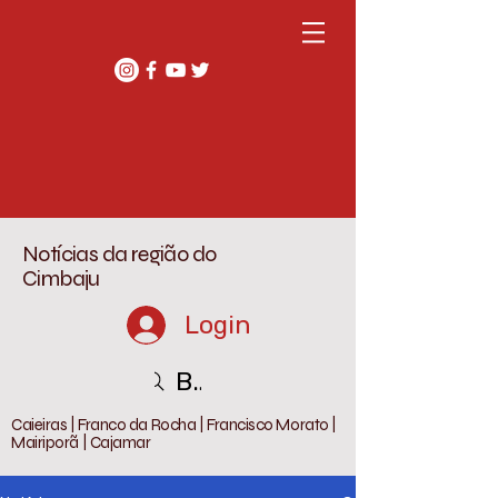
Notícias da região do
Cimbaju
Login
Buscar
Caieiras | Franco da Rocha | Francisco Morato |
Mairiporã | Cajamar