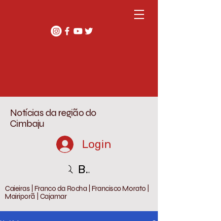
Notícias da região do
Cimbaju
Login
Buscar
Caieiras | Franco da Rocha | Francisco Morato |
Mairiporã | Cajamar