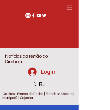
Notícias da região do
Cimbaju
Login
Buscar
Caieiras | Franco da Rocha | Francisco Morato |
Mairiporã | Cajamar