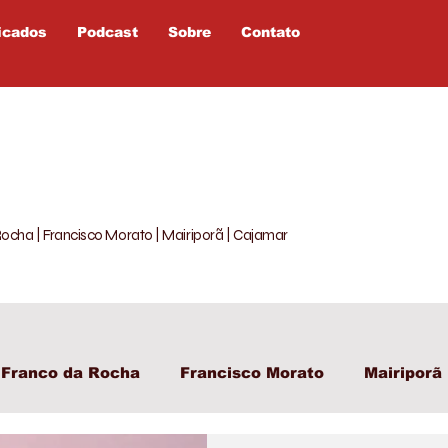
icados
Podcast
Sobre
Contato
Rocha | Francisco Morato | Mairiporã | Cajamar
Franco da Rocha
Francisco Morato
Mairiporã