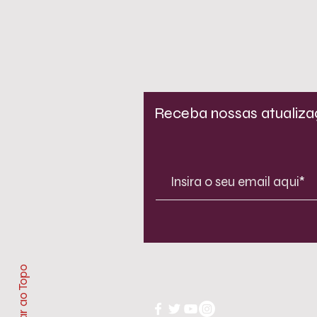
Receba nossas atualiz
Voltar ao Topo