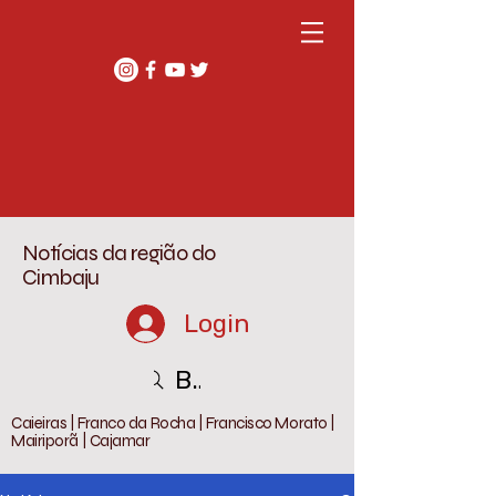
Notícias da região do
Cimbaju
Login
Buscar
Caieiras | Franco da Rocha | Francisco Morato |
Mairiporã | Cajamar