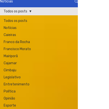
Notícias
Todos os posts
Todos os posts
Notícias
Caieiras
Franco da Rocha
Francisco Morato
Mairiporã
Cajamar
Cimbaju
Legislativo
Entretenimento
Política
Opinião
Esporte