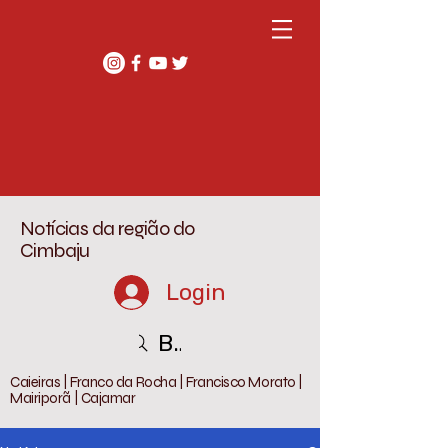
Notícias da região do
Cimbaju
Login
Buscar
Caieiras | Franco da Rocha | Francisco Morato |
Mairiporã | Cajamar