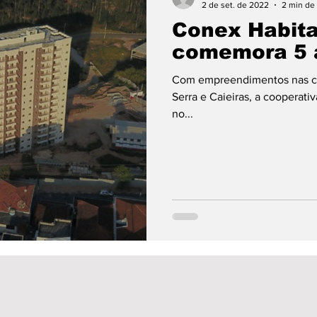
2 de set. de 2022
2 min de 
Conex Habita
comemora 5 
Com empreendimentos nas cid
Serra e Caieiras, a cooperativ
no...