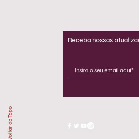
Receba nossas atualiz
Voltar ao Topo