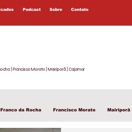
icados
Podcast
Sobre
Contato
Rocha | Francisco Morato | Mairiporã | Cajamar
Franco da Rocha
Francisco Morato
Mairiporã