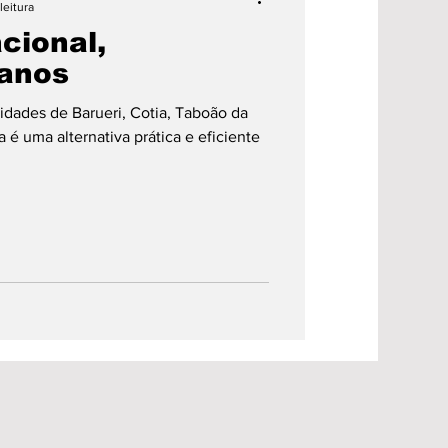
leitura
cional,
anos
ades de Barueri, Cotia, Taboão da
a é uma alternativa prática e eficiente