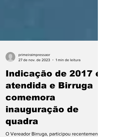
primeiraimpressaor
27 de nov. de 2023
1 min de leitura
Indicação de 2017 é
atendida e Birruga
comemora
inauguração de