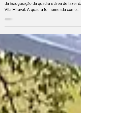
quadra
O Vereador Birruga, participou recentemente
da inauguração da quadra e área de lazer da
Vila Miraval. A quadra foi nomeada como
Henrique...