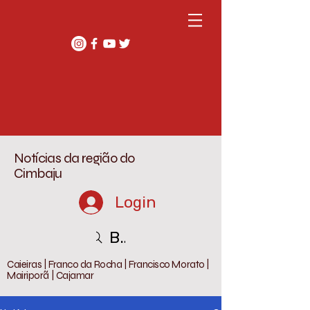
Notícias da região do
Cimbaju
Login
Buscar
Caieiras | Franco da Rocha | Francisco Morato |
Mairiporã | Cajamar