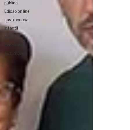
público
Edição on line
gastronomia
Infantil
Edital
Executivo
Automóveis