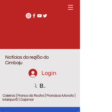
Notícias da região do
Cimbaju
Login
Buscar
Caieiras | Franco da Rocha | Francisco Morato |
Mairiporã | Cajamar