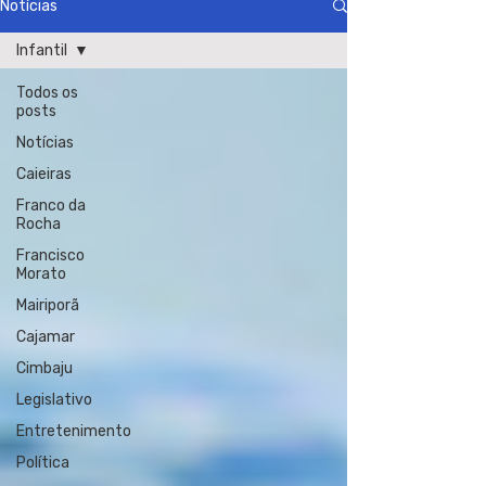
Notícias
Infantil
Todos os
posts
Notícias
Caieiras
Franco da
Rocha
Francisco
Morato
Mairiporã
Cajamar
Cimbaju
Legislativo
Entretenimento
Política