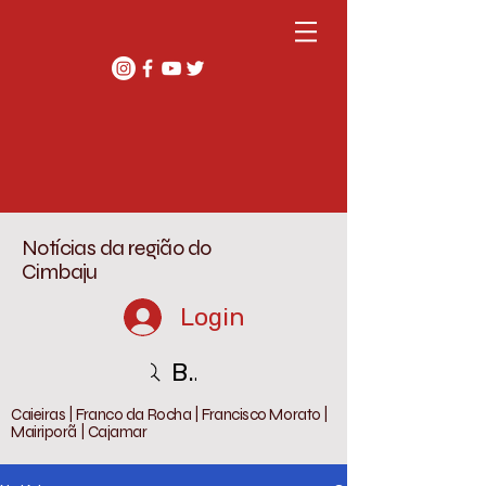
Notícias da região do
Cimbaju
Login
Buscar
Caieiras | Franco da Rocha | Francisco Morato |
Mairiporã | Cajamar