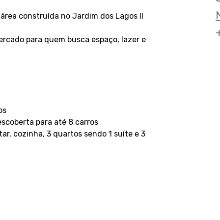
rea construída no Jardim dos Lagos II
ercado para quem busca espaço, lazer e 
os
scoberta para até 8 carros
ar, cozinha, 3 quartos sendo 1 suíte e 3 