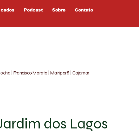
icados
Podcast
Sobre
Contato
Rocha | Francisco Morato | Mairiporã | Cajamar
Jardim dos Lagos