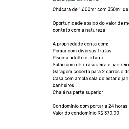
Chácara de 1.600m² com 350m² de á
Oportunidade abaixo do valor de m
contato com a natureza
A propriedade conta com:
Pomar com diversas frutas
Piscina adulto e infantil
Salão com churrasqueira e banheir
Garagem coberta para 2 carros e de
Casa com ampla sala de estar e jant
banheiros
Chalé na parte superior
Condomínio com portaria 24 horas
Valor do condomínio R$ 370,00