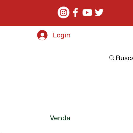
Login
Busc
Venda