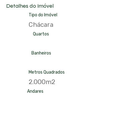
Detalhes do Imóvel
Tipo do Imóvel
Chácara
Quartos
Banheiros
Metros Quadrados
2.000m2
Andares
Localização
Mairiporã, SP, Brasil