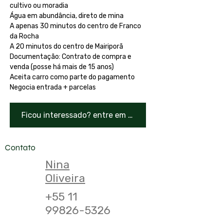
cultivo ou moradia
Água em abundância, direto de mina
A apenas 30 minutos do centro de Franco 
da Rocha
A 20 minutos do centro de Mairiporã
Documentação: Contrato de compra e 
venda (posse há mais de 15 anos)
Aceita carro como parte do pagamento
Negocia entrada + parcelas
Ficou interessado? entre em contato!
Contato
Nina
Oliveira
+55 11
99826-5326