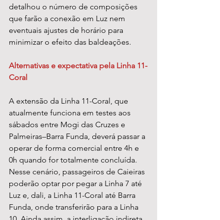
detalhou o número de composições 
que farão a conexão em Luz nem 
eventuais ajustes de horário para 
minimizar o efeito das baldeações.
Alternativas e expectativa pela Linha 11-
Coral
A extensão da Linha 11-Coral, que 
atualmente funciona em testes aos 
sábados entre Mogi das Cruzes e 
Palmeiras–Barra Funda, deverá passar a 
operar de forma comercial entre 4h e 
0h quando for totalmente concluída. 
Nesse cenário, passageiros de Caieiras 
poderão optar por pegar a Linha 7 até 
Luz e, dali, a Linha 11-Coral até Barra 
Funda, onde transferirão para a Linha 
10. Ainda assim, a interligação indireta 