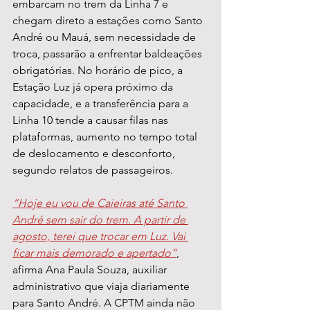
embarcam no trem da Linha 7 e 
chegam direto a estações como Santo 
André ou Mauá, sem necessidade de 
troca, passarão a enfrentar baldeações 
obrigatórias. No horário de pico, a 
Estação Luz já opera próximo da 
capacidade, e a transferência para a 
Linha 10 tende a causar filas nas 
plataformas, aumento no tempo total 
de deslocamento e desconforto, 
segundo relatos de passageiros.
“Hoje eu vou de Caieiras até Santo 
André sem sair do trem. A partir de 
agosto, terei que trocar em Luz. Vai 
ficar mais demorado e apertado”
, 
afirma Ana Paula Souza, auxiliar 
administrativo que viaja diariamente 
para Santo André. A CPTM ainda não 