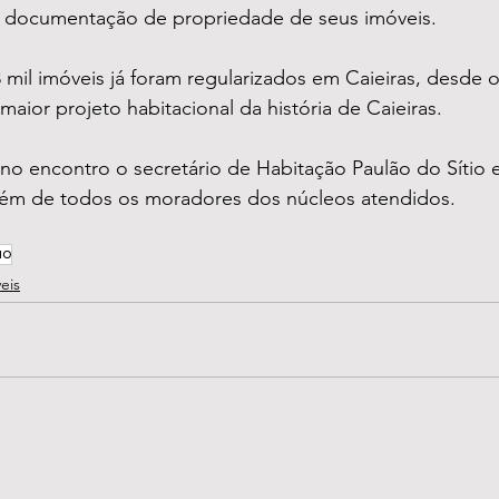
 a documentação de propriedade de seus imóveis.
 mil imóveis já foram regularizados em Caieiras, desde o
quando deu início o maior projeto habitacional da história de Caieiras.	
no encontro o secretário de Habitação Paulão do Sítio 
ém de todos os moradores dos núcleos atendidos.
ão
eis