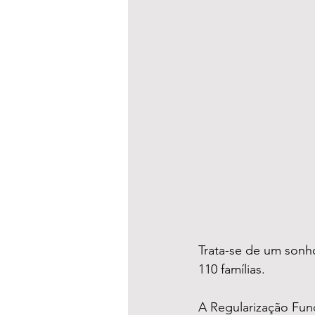
Trata-se de um sonho
110 famílias.
A Regularização Fun