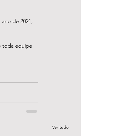
 ano de 2021, 
e toda equipe 
Ver tudo