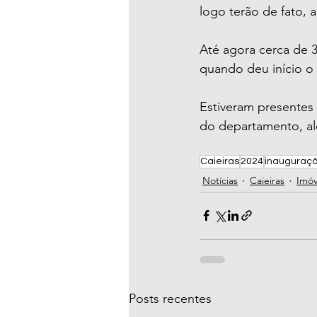
logo terão de fato,
Até agora cerca de 3
Estiveram presentes 
do departamento, al
Caieiras
2024
inauguraç
Notícias
Caieiras
Imóv
Posts recentes