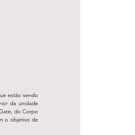
que estão sendo 
ior da unidade 
 Gate, do Corpo 
 o objetivo de 