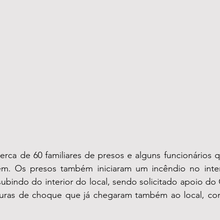
cerca de 60 familiares de presos e alguns funcionários 
m. Os presos também iniciaram um incêndio no inter
ubindo do interior do local, sendo solicitado apoio do
uras de choque que já chegaram também ao local, com