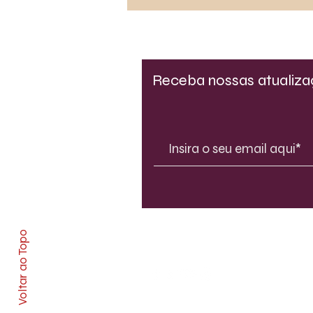
Receba nossas atualiz
Voltar ao Topo