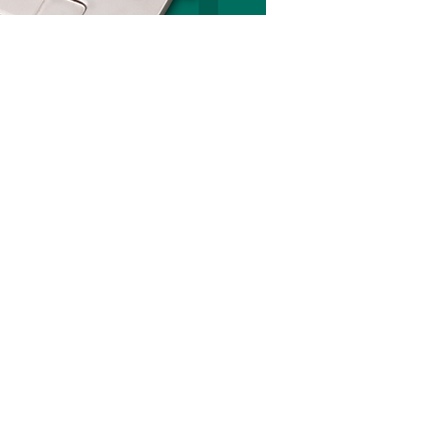
Página Inicial
Notícias
Imóveis e Classificados
Podcast
Sobre
Contato