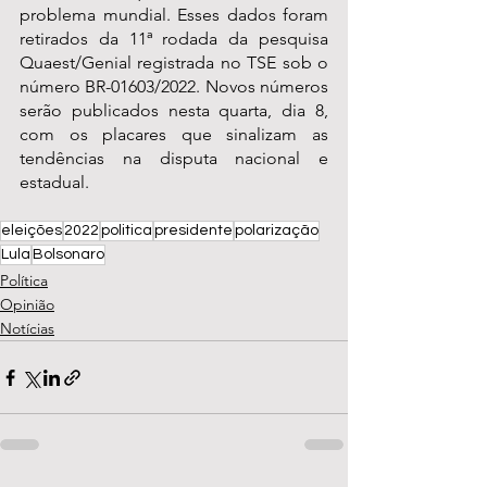
problema mundial. Esses dados foram 
retirados da 11ª rodada da pesquisa 
Quaest/Genial registrada no TSE sob o 
número BR-01603/2022. Novos números 
serão publicados nesta quarta, dia 8, 
com os placares que sinalizam as 
tendências na disputa nacional e 
estadual.
eleições
2022
politica
presidente
polarização
Lula
Bolsonaro
Política
Opinião
Notícias