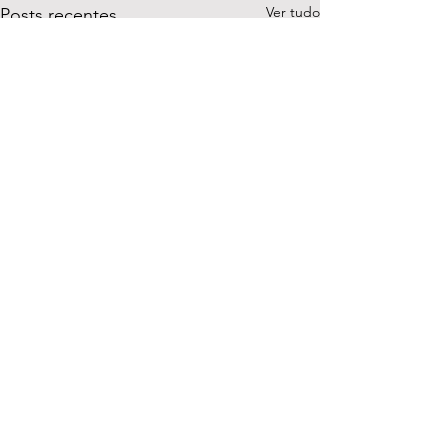
Ver tudo
Posts recentes
Comentários