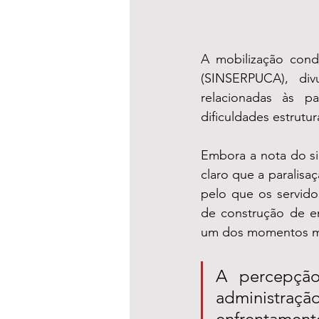
A mobilização condu
(SINSERPUCA), div
relacionadas às pa
dificuldades estrutu
Embora a nota do si
claro que a paralisa
pelo que os servido
de construção de en
um dos momentos mais
A percepção
administraç
enfrentamen