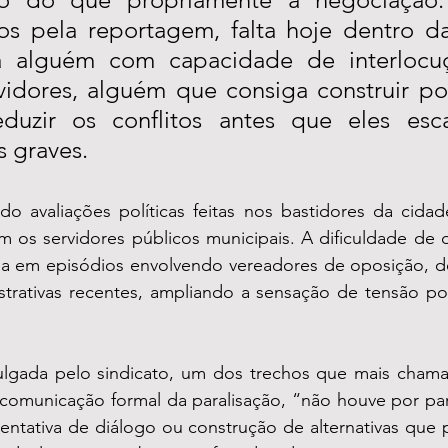
os pela reportagem, falta hoje dentro da 
va alguém com capacidade de interlocuç
vidores, alguém que consiga construir pon
duzir os conflitos antes que eles esc
s graves.
o avaliações políticas feitas nos bastidores da cidade
m os servidores públicos municipais. A dificuldade de 
 em episódios envolvendo vereadores de oposição, de
strativas recentes, ampliando a sensação de tensão pol
ulgada pelo sindicato, um dos trechos que mais chama 
omunicação formal da paralisação, “não houve por parte
entativa de diálogo ou construção de alternativas que 