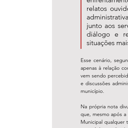
relatos ouvid
administrati
junto aos ser
diálogo e re
situações mai
Esse cenário, segund
apenas à relação co
vem sendo percebida
e discussões admini
município.
Na própria nota div
que, mesmo após a c
Municipal qualquer t