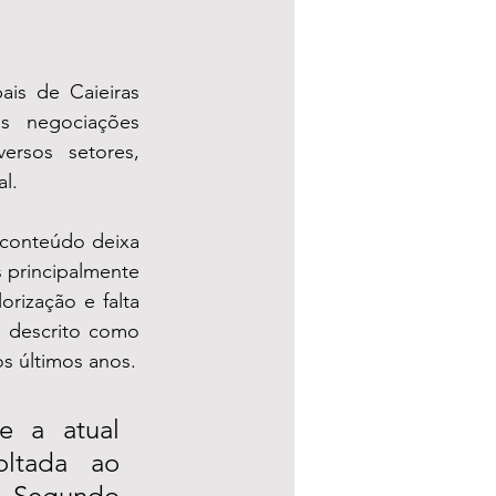
is de Caieiras 
s negociações 
ersos setores, 
l.
conteúdo deixa 
 principalmente 
ização e falta 
 descrito como 
s últimos anos.
 a atual 
ltada ao 
 Segundo 