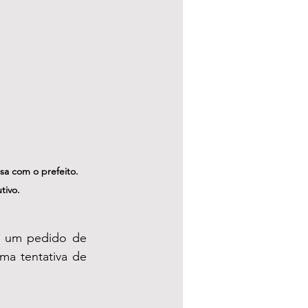
sa com o prefeito. 
tivo.
o um pedido de 
ma tentativa de 