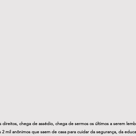
s direitos, chega de assédio, chega de sermos os últimos a serem lem
2 mil anônimos que saem de casa para cuidar da segurança, da educa