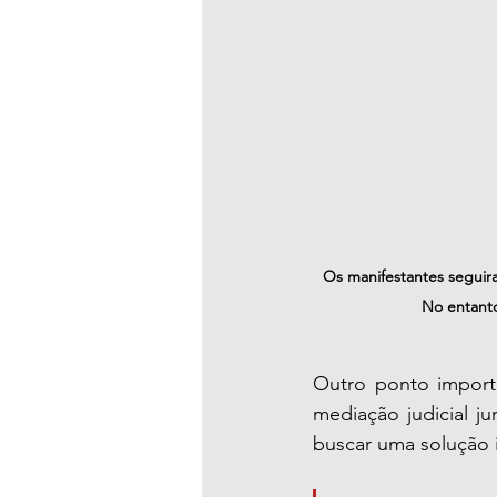
Os manifestantes seguira
No entanto
Outro ponto importa
mediação judicial j
buscar uma solução i