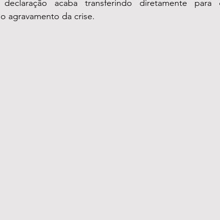
 declaração acaba transferindo diretamente para 
lo agravamento da crise.