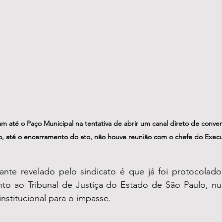
m até o Paço Municipal na tentativa de abrir um canal direto de conver
, até o encerramento do ato, não houve reunião com o chefe do Execu
nte revelado pelo sindicato é que já foi protocolad
unto ao Tribunal de Justiça do Estado de São Paulo, nu
nstitucional para o impasse.