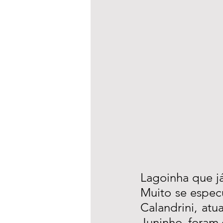
Lagoinha que já
Muito se espec
Calandrini, at
Juninho, foram 