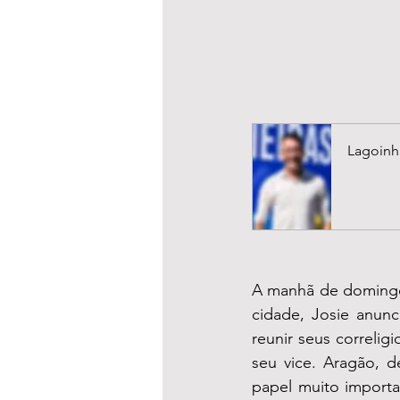
Lagoinh
A manhã de domingo,
cidade, Josie anunc
reunir seus correlig
seu vice. Aragão, d
papel muito importan