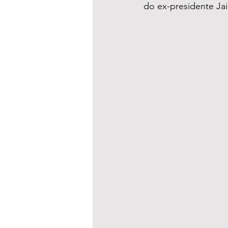
do ex-presidente Jai