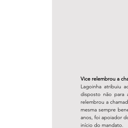
Vice relembrou a ch
Lagoinha atribuiu 
disposto não para a
relembrou a chamada 
mesma sempre benefi
anos, foi apoiador d
início do mandato.