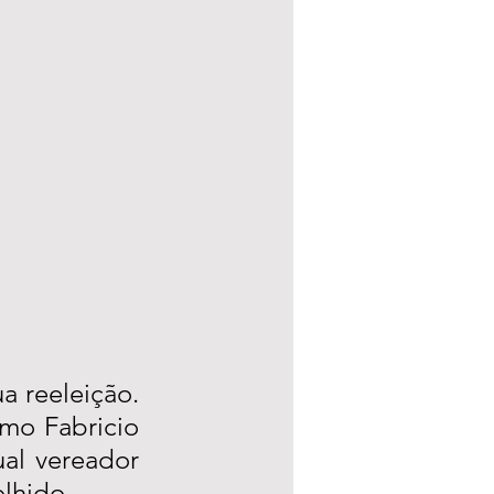
 reeleição. 
mo Fabricio 
al vereador 
lhido. 