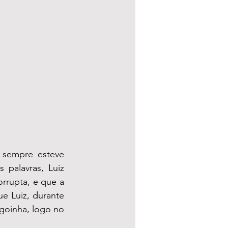
 sempre esteve 
palavras, Luiz 
rrupta, e que a 
 Luiz, durante 
goinha, logo no 