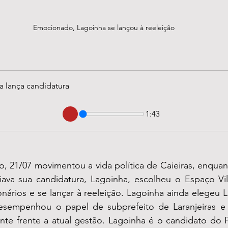
Emocionado, Lagoinha se lançou à reeleição
a lança candidatura
1:43
 21/07 movimentou a vida política de Caieiras, enquant
iava sua candidatura, Lagoinha, escolheu o Espaço Vill
ionários e se lançar à reeleição. Lagoinha ainda elegeu L
esempenhou o papel de subprefeito de Laranjeiras e 
te frente a atual gestão. Lagoinha é o candidato do PL