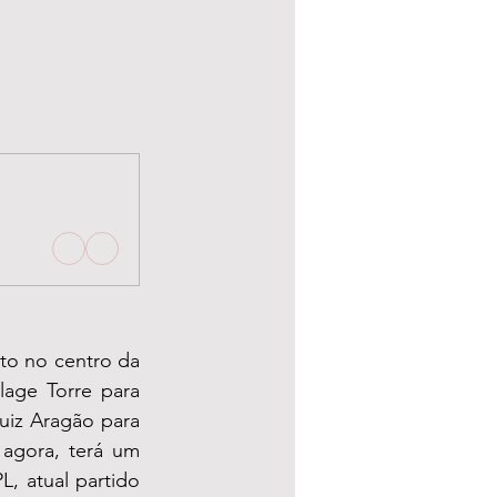
o no centro da 
age Torre para 
uiz Aragão para 
agora, terá um 
, atual partido 