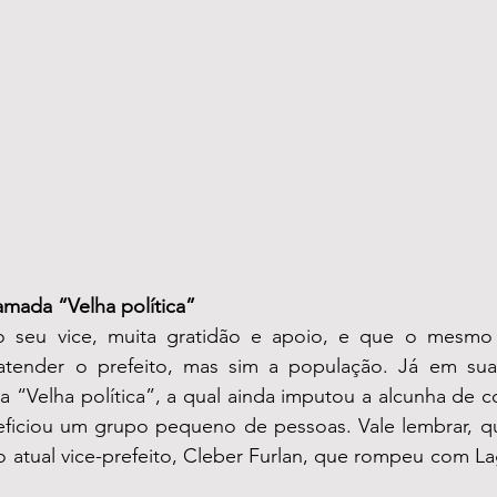
amada “Velha política”
ao seu vice, muita gratidão e apoio, e que o mesmo
tender o prefeito, mas sim a população. Já em suas 
“Velha política”, a qual ainda imputou a alcunha de co
ciou um grupo pequeno de pessoas. Vale lembrar, que
o atual vice-prefeito, Cleber Furlan, que rompeu com La