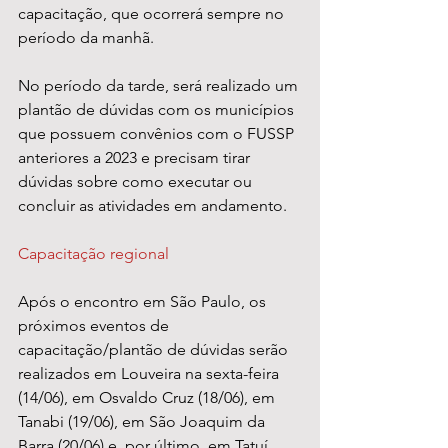
capacitação, que ocorrerá sempre no 
período da manhã.  
No período da tarde, será realizado um 
plantão de dúvidas com os municípios 
que possuem convênios com o FUSSP 
anteriores a 2023 e precisam tirar 
dúvidas sobre como executar ou 
concluir as atividades em andamento. 
Capacitação regional 
Após o encontro em São Paulo, os 
próximos eventos de 
capacitação/plantão de dúvidas serão 
realizados em Louveira na sexta-feira 
(14/06), em Osvaldo Cruz (18/06), em 
Tanabi (19/06), em São Joaquim da 
Barra (20/06) e, por último, em Tatuí 