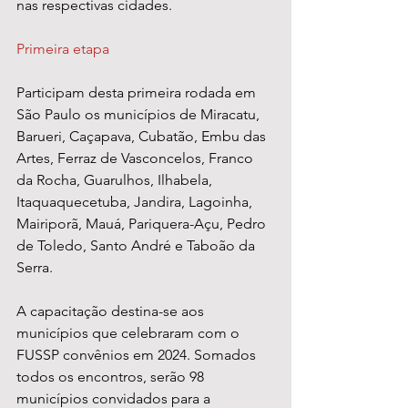
nas respectivas cidades. 
Primeira etapa 
Participam desta primeira rodada em 
São Paulo os municípios de Miracatu, 
Barueri, Caçapava, Cubatão, Embu das 
Artes, Ferraz de Vasconcelos, Franco 
da Rocha, Guarulhos, Ilhabela, 
Itaquaquecetuba, Jandira, Lagoinha, 
Mairiporã, Mauá, Pariquera-Açu, Pedro 
de Toledo, Santo André e Taboão da 
Serra. 
A capacitação destina-se aos 
municípios que celebraram com o 
FUSSP convênios em 2024. Somados 
todos os encontros, serão 98 
municípios convidados para a 