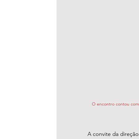
O encontro contou com a
A convite da direção 