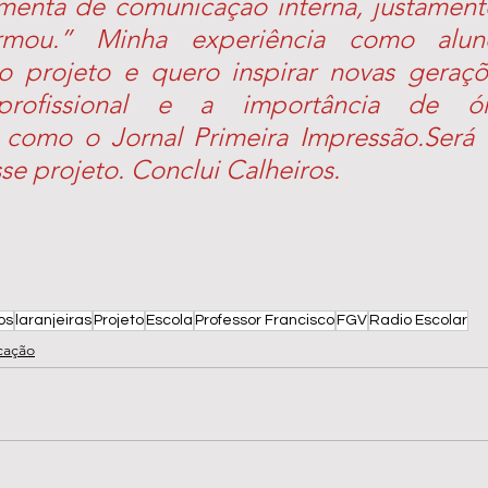
menta de comunicação interna, justamente
mou.” Minha experiência como alun
ao projeto e quero inspirar novas geraçõ
 profissional e a importância de ó
como o Jornal Primeira Impressão.Será 
sse projeto. Conclui Calheiros.
os
laranjeiras
Projeto
Escola
Professor Francisco
FGV
Radio Escolar
cação