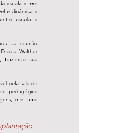
da escola e tem 
vel e dinâmica e
entre escola e 
pou da reunião 
Escola Walther 
 trazendo sua 
vel pela sala de 
ipe pedagógica 
gens, mas uma 
plantação 