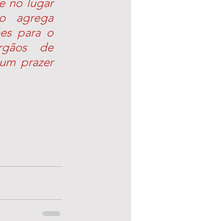
 no lugar 
o agrega 
es para o 
rgãos de 
um prazer 