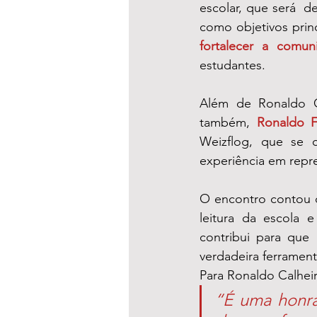
escolar, que será  d
como objetivos princ
fortalecer a comun
estudantes.
Além de Ronaldo Ca
também, 
Ronaldo F
Weizflog, que se 
experiência em repre
O encontro contou 
leitura da escola 
contribui para que
verdadeira ferramen
Para Ronaldo Calheir
“É uma honra