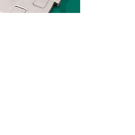
Página Inicial
Notícias
Imóveis e Classificados
Podcast
Sobre
Contato