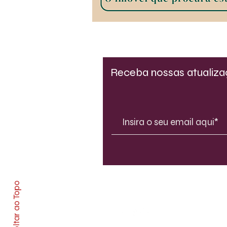
Receba nossas atualiz
Voltar ao Topo