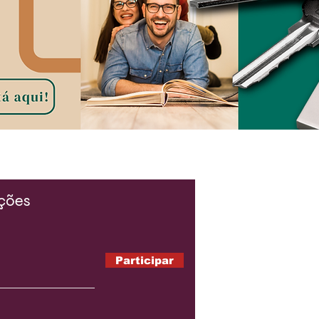
ações
Participar