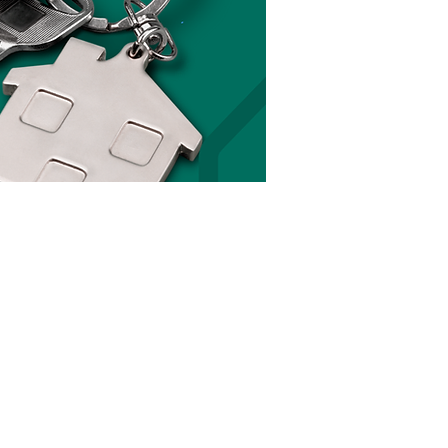
Página Inicial
Notícias
Imóveis e Classificados
Podcast