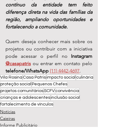
contínuo da entidade tem feito 
diferença direta na vida das famílias da 
região, ampliando oportunidades e 
fortalecendo a comunidade.
Quem deseja conhecer mais sobre os 
projetos ou contribuir com a iniciativa 
pode acessar o perfil no 
Instagram 
@casapatris
 ou entrar em contato pelo 
telefone/WhatsApp
(11) 4442-4697
.
Vila Rosina
Casa Patris
impacto social
culinária
proteção social
Pequenos Chefes
projetos comunitários
SCFV
convivência
crianças e adolescentes
inclusão social
fortalecimento de vínculos
Notícias
Caieiras
Informe Publicitário