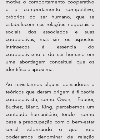
motiva o comportamento cooperativo 
e o comportamento competitivo,  
próprios do ser humano, que se 
estabelecem nas relações negociais e  
sociais dos associados e suas 
cooperativas, mas sim os aspectos 
intrínsecos à essência do  
cooperativismo e do ser humano em 
uma abordagem conceitual que os  
identifica e aproxima.
Ao revisitarmos alguns pensadores e  
teóricos que deram origem à filosofia 
cooperativista, como Owen,  Fourier, 
Buchez, Blanc, King, percebemos um 
conteúdo humanitário, tendo  como 
base a preocupação com o bem-estar 
social, valorizando o que hoje 
poderíamos denominar de relação  