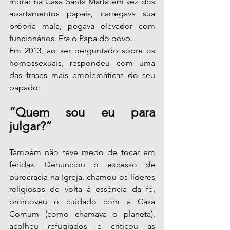
morar na Casa Santa Marta em vez dos 
apartamentos papais, carregava sua 
própria mala, pegava elevador com 
funcionários. Era o Papa do povo.
Em 2013, ao ser perguntado sobre os 
homossexuais, respondeu com uma 
das frases mais emblemáticas do seu 
papado:
“Quem sou eu para 
julgar?”
Também não teve medo de tocar em 
feridas. Denunciou o excesso de 
burocracia na Igreja, chamou os líderes 
religiosos de volta à essência da fé, 
promoveu o cuidado com a Casa 
Comum (como chamava o planeta), 
acolheu refugiados e criticou as 