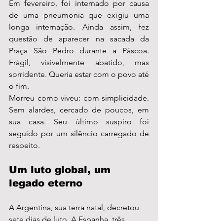
Em fevereiro, foi internado por causa 
de uma pneumonia que exigiu uma 
longa internação. Ainda assim, fez 
questão de aparecer na sacada da 
Praça São Pedro durante a Páscoa. 
Frágil, visivelmente abatido, mas 
sorridente. Queria estar com o povo até 
o fim.
Morreu como viveu: com simplicidade. 
Sem alardes, cercado de poucos, em 
sua casa. Seu último suspiro foi 
seguido por um silêncio carregado de 
respeito.
Um luto global, um 
legado eterno
A Argentina, sua terra natal, decretou 
sete dias de luto. A Espanha, três. 