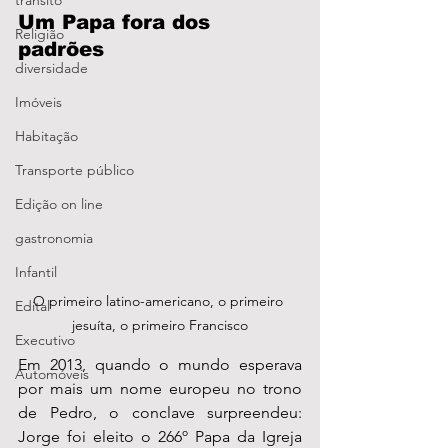
transito
Um Papa fora dos 
Religião
padrões
diversidade
Imóveis
Habitação
Transporte público
Edição on line
gastronomia
Infantil
O primeiro latino-americano, o primeiro 
Edital
jesuíta, o primeiro Francisco
Executivo
Em 2013, quando o mundo esperava 
Automóveis
por mais um nome europeu no trono 
de Pedro, o conclave surpreendeu: 
Jorge foi eleito o 266º Papa da Igreja 