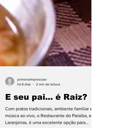
primeiraimpressaor