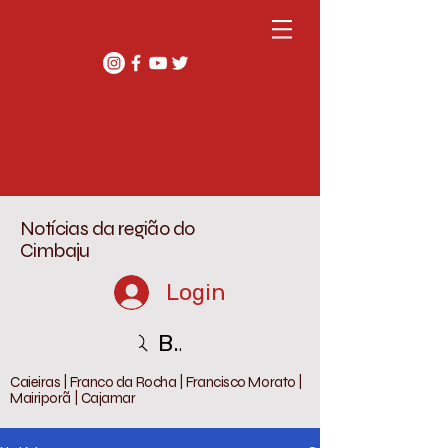
Notícias da região do
Cimbaju
Login
Buscar
Caieiras | Franco da Rocha | Francisco Morato |
Mairiporã | Cajamar