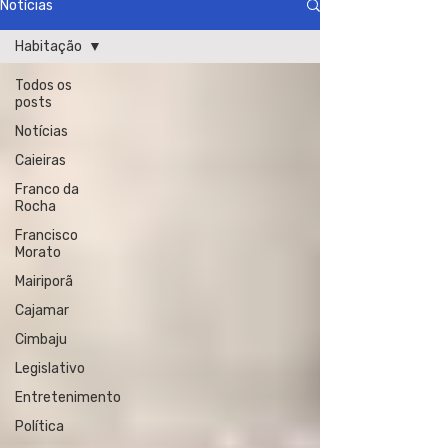
Notícias
Habitação
Todos os
posts
Notícias
Caieiras
Franco da
Rocha
Francisco
Morato
Mairiporã
Cajamar
Cimbaju
Legislativo
Entretenimento
Política