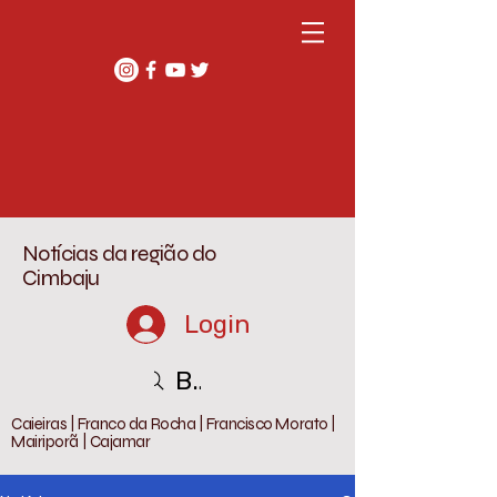
Notícias da região do
Cimbaju
Login
Buscar
Caieiras | Franco da Rocha | Francisco Morato |
Mairiporã | Cajamar